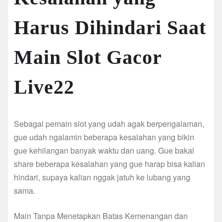
Harus Dihindari Saat
Main Slot Gacor
Live22
Sebagai pemain slot yang udah agak berpengalaman,
gue udah ngalamin beberapa kesalahan yang bikin
gue kehilangan banyak waktu dan uang. Gue bakal
share beberapa kesalahan yang gue harap bisa kalian
hindari, supaya kalian nggak jatuh ke lubang yang
sama.
Main Tanpa Menetapkan Batas Kemenangan dan