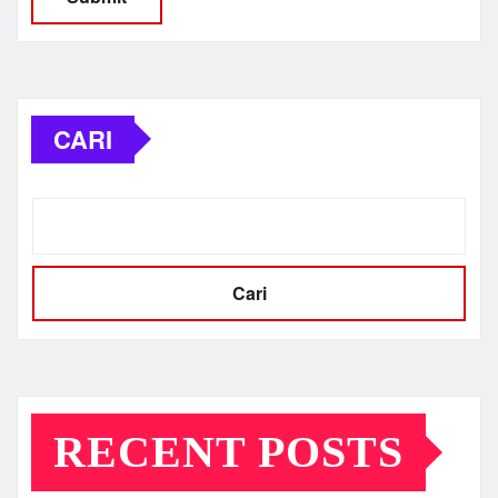
CARI
Cari
RECENT POSTS