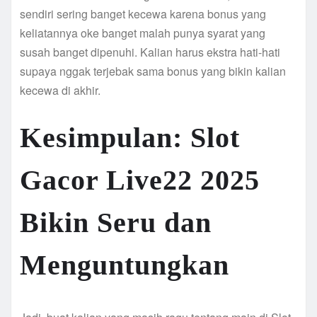
sendiri sering banget kecewa karena bonus yang
keliatannya oke banget malah punya syarat yang
susah banget dipenuhi. Kalian harus ekstra hati-hati
supaya nggak terjebak sama bonus yang bikin kalian
kecewa di akhir.
Kesimpulan: Slot
Gacor Live22 2025
Bikin Seru dan
Menguntungkan