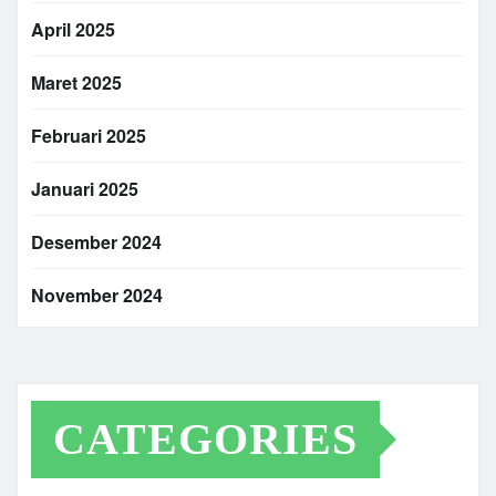
April 2025
Maret 2025
Februari 2025
Januari 2025
Desember 2024
November 2024
CATEGORIES