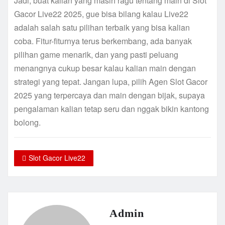
Jadi, buat kalian yang masih ragu tentang main di Slot
Gacor Live22 2025, gue bisa bilang kalau Live22
adalah salah satu pilihan terbaik yang bisa kalian
coba. Fitur-fiturnya terus berkembang, ada banyak
pilihan game menarik, dan yang pasti peluang
menangnya cukup besar kalau kalian main dengan
strategi yang tepat. Jangan lupa, pilih Agen Slot Gacor
2025 yang terpercaya dan main dengan bijak, supaya
pengalaman kalian tetap seru dan nggak bikin kantong
bolong.
Slot Gacor Live22
Admin