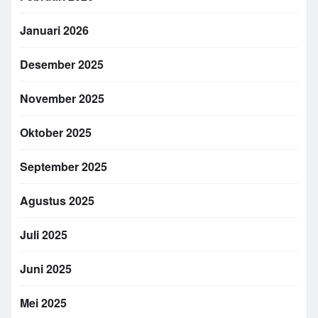
Januari 2026
Desember 2025
November 2025
Oktober 2025
September 2025
Agustus 2025
Juli 2025
Juni 2025
Mei 2025