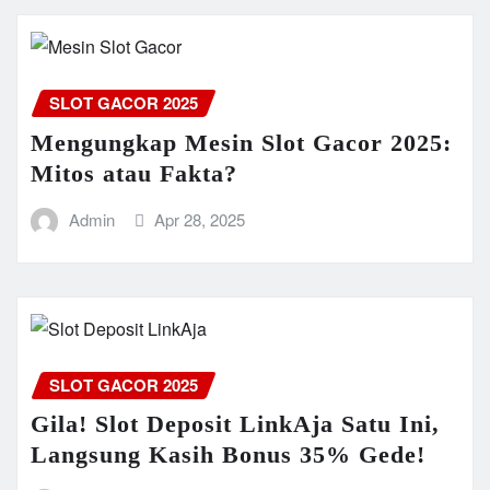
SLOT GACOR 2025
Mengungkap Mesin Slot Gacor 2025:
Mitos atau Fakta?
Admin
Apr 28, 2025
SLOT GACOR 2025
Gila! Slot Deposit LinkAja Satu Ini,
Langsung Kasih Bonus 35% Gede!