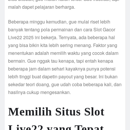
malah dapet pelajaran berharga.
Beberapa minggu kemudian, gue mulai riset lebih
banyak tentang pola permainan dan cara Slot Gacor
Live22 2025 ini bekerja. Ternyata, ada beberapa hal
yang bisa bikin kita lebih sering menang. Faktor yang
menentukan adalah memilih waktu yang cocok dalam
bermain. Gue nggak tau kenapa, tapi entah kenapa
beberapa jam dalam sehari kayaknya punya potensi
lebih tinggi buat dapetin payout yang besar. Ini bukan
sekedar teori doang, gue udah coba beberapa kali, dan
hasilnya cukup mengesankan.
Memilih Situs Slot
Live22 yang Tepat